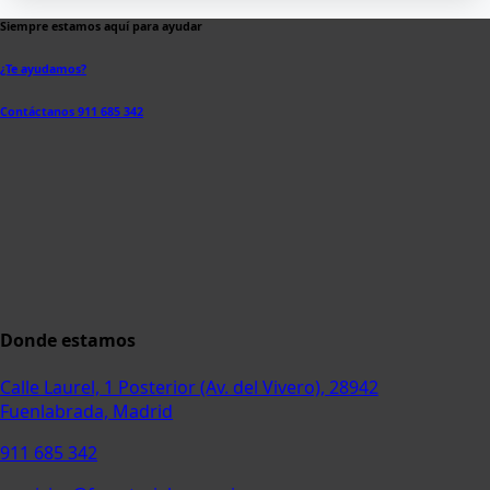
Siempre estamos aquí para ayudar
¿Te ayudamos?
Contáctanos 911 685 342
Donde estamos
Calle Laurel, 1 Posterior (Av. del Vivero), 28942
Fuenlabrada, Madrid
911 685 342