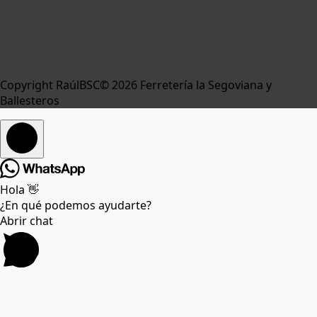
Copyright RaúlBSC© 2026 Ferretería la Segoviana y
Ballesteros
Hola 👋
¿En qué podemos ayudarte?
Abrir chat