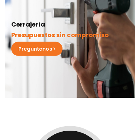
Cerrajería
Presupuestos sin compromiso
Preguntanos