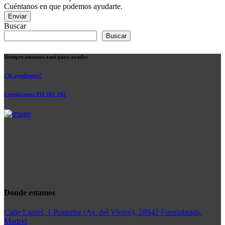
Cuéntanos en que podemos ayudarte.
Enviar
Buscar
Buscar
Siempre estamos aquí para ayudar
¿Te ayudamos?
Contáctanos 911 685 342
Donde estamos
Calle Laurel, 1 Posterior (Av. del Vivero), 28942 Fuenlabrada,
Madrid