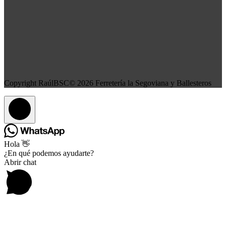
Copyright RaúlBSC© 2026 Ferretería la Segoviana y Ballesteros
Hola 👋
¿En qué podemos ayudarte?
Abrir chat