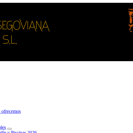
e
o
f
r
e
c
e
m
o
s
b
l
e
s
r
d
í
n
y
P
i
s
c
i
n
a
s
2
0
2
6