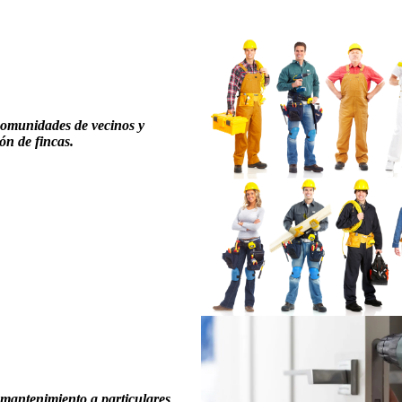
comunidades de vecinos y
ón de fincas.
 mantenimiento a particulares