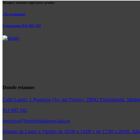
Siempre estamos aquí para ayudar
¿Te ayudamos?
Contáctanos 911 685 342
Donde estamos
Calle Laurel, 1 Posterior (Av. del Vivero), 28942 Fuenlabrada, Madri
911 685 342
servicios@ferreterialasegoviana.es
Horario de Lunes a Viernes de 10:00 a 14:00 y de 17:00 a 20:00. Sáb