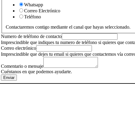
Whatsapp
Correo Electrónico
Teléfono
Contactaremos contigo mediante el canal que hayas seleccionado.
Numero de teléfono de contacto
Imprescindible que indiques tu numero de teléfono si quieres que con
Correo electrónico
Imprescindible que dejes tu email si quieres que contactemos vía corre
Comentario o mensaje
Cuéntanos en que podemos ayudarte.
Enviar