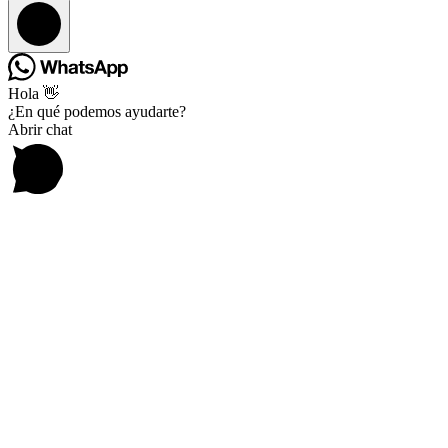
Hola 👋
¿En qué podemos ayudarte?
Abrir chat