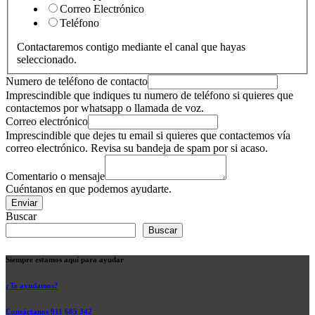
Correo Electrónico
Teléfono
Contactaremos contigo mediante el canal que hayas
seleccionado.
Numero de teléfono de contacto
Imprescindible que indiques tu numero de teléfono si quieres que
contactemos por whatsapp o llamada de voz.
Correo electrónico
Imprescindible que dejes tu email si quieres que contactemos vía
correo electrónico. Revisa su bandeja de spam por si acaso.
Comentario o mensaje
Cuéntanos en que podemos ayudarte.
Enviar
Buscar
Buscar
Siempre estamos aquí para ayudar
¿Te ayudamos?
Contáctanos 911 685 342