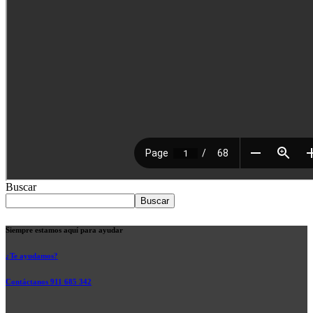
Buscar
Buscar
Siempre estamos aquí para ayudar
¿Te ayudamos?
Contáctanos 911 685 342