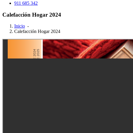
911 685 342
Calefacción Hogar 2024
Inicio
-
Calefacción Hogar 2024