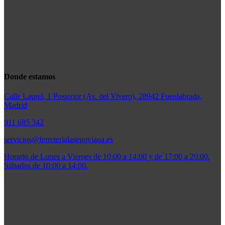
Donde estamos
Calle Laurel, 1 Posterior (Av. del Vivero), 28942 Fuenlabrada,
Madrid
911 685 342
servicios@ferreterialasegoviana.es
Horario de Lunes a Viernes de 10:00 a 14:00 y de 17:00 a 20:00.
Sábados de 10:00 a 14:00.