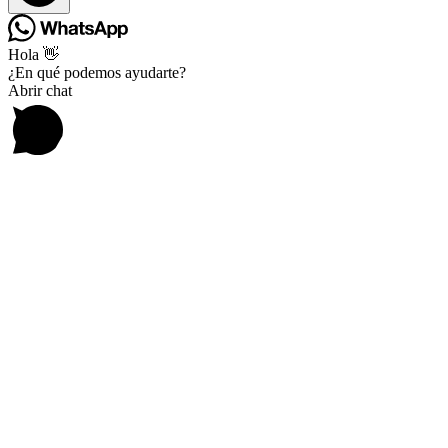
Hola 👋
¿En qué podemos ayudarte?
Abrir chat