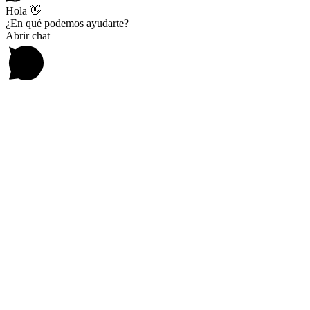
Hola 👋
¿En qué podemos ayudarte?
Abrir chat