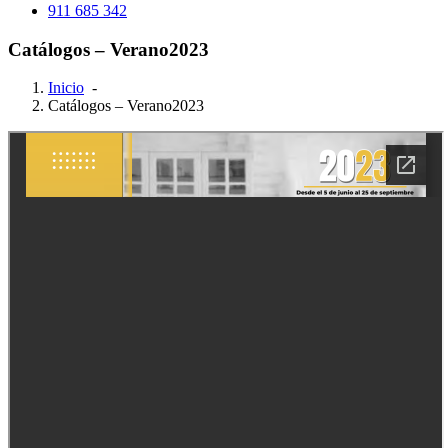
911 685 342
Catálogos – Verano2023
Inicio
-
Catálogos – Verano2023