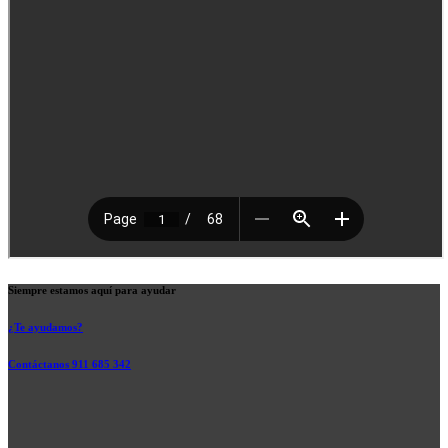
Siempre estamos aquí para ayudar
¿Te ayudamos?
Contáctanos 911 685 342