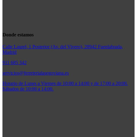
Donde estamos
Calle Laurel, 1 Posterior (Av. del Vivero), 28942 Fuenlabrada,
Madrid
911 685 342
servicios@ferreterialasegoviana.es
Horario de Lunes a Viernes de 10:00 a 14:00 y de 17:00 a 20:00.
Sábados de 10:00 a 14:00.