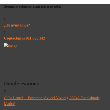
Siempre estamos aquí para ayudar
¿Te ayudamos?
Contáctanos 911 685 342
Donde estamos
Calle Laurel, 1 Posterior (Av. del Vivero), 28942 Fuenlabrada,
Madrid